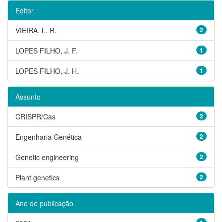
Editor
VIEIRA, L. R.
2
LOPES FILHO, J. F.
1
LOPES FILHO, J. H.
1
Assunto
CRISPR/Cas
2
Engenharia Genética
2
Genetic engineering
2
Plant genetics
2
Ano de publicação