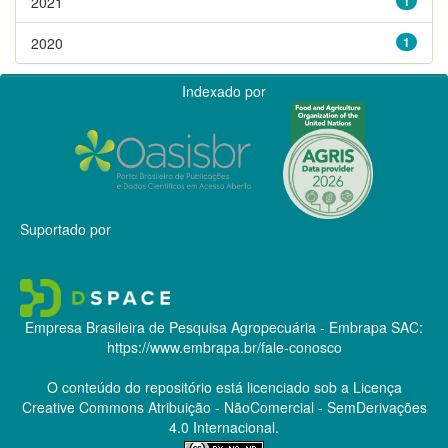
2021
1
2020
1
Indexado por
Suportado por
Empresa Brasileira de Pesquisa Agropecuária - Embrapa
SAC:
https://www.embrapa.br/fale-conosco
O conteúdo do repositório está licenciado sob a Licença
Creative Commons
Atribuição - NãoComercial - SemDerivações
4.0 Internacional.