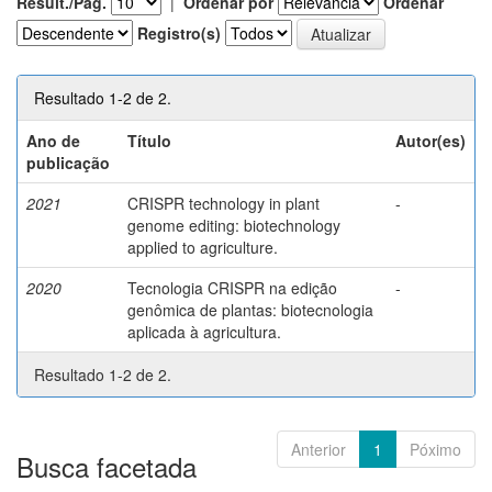
Result./Pág.
|
Ordenar por
Ordenar
Registro(s)
Resultado 1-2 de 2.
Ano de
Título
Autor(es)
publicação
2021
CRISPR technology in plant
-
genome editing: biotechnology
applied to agriculture.
2020
Tecnologia CRISPR na edição
-
genômica de plantas: biotecnologia
aplicada à agricultura.
Resultado 1-2 de 2.
Anterior
1
Póximo
Busca facetada