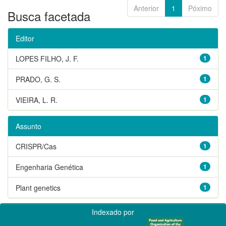
Anterior
1
Póximo
Busca facetada
Editor
LOPES FILHO, J. F.
1
PRADO, G. S.
1
VIEIRA, L. R.
1
Assunto
CRISPR/Cas
1
Engenharia Genética
1
Plant genetics
1
Indexado por