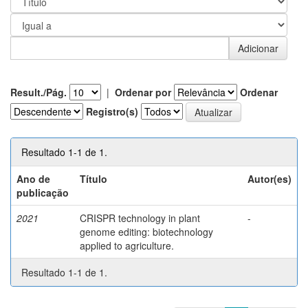
Result./Pág.
|
Ordenar por
Ordenar
Registro(s)
Resultado 1-1 de 1.
Ano de
Título
Autor(es)
publicação
2021
CRISPR technology in plant
-
genome editing: biotechnology
applied to agriculture.
Resultado 1-1 de 1.