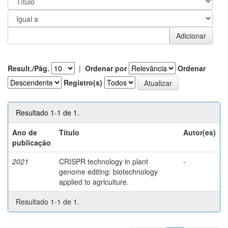
Result./Pág.
|
Ordenar por
Ordenar
Registro(s)
Resultado 1-1 de 1.
Ano de
Título
Autor(es)
publicação
2021
CRISPR technology in plant
-
genome editing: biotechnology
applied to agriculture.
Resultado 1-1 de 1.