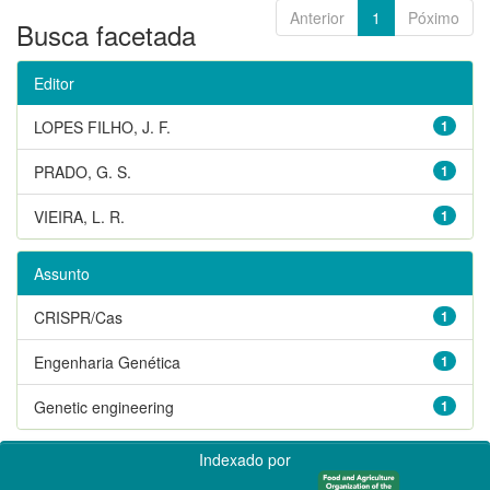
Anterior
1
Póximo
Busca facetada
Editor
LOPES FILHO, J. F.
1
PRADO, G. S.
1
VIEIRA, L. R.
1
Assunto
CRISPR/Cas
1
Engenharia Genética
1
Genetic engineering
1
Indexado por