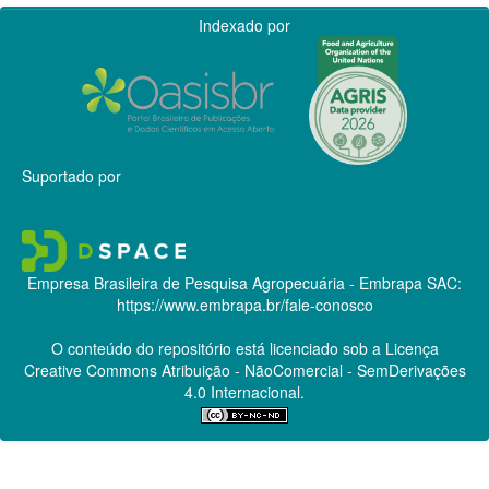
Indexado por
Suportado por
Empresa Brasileira de Pesquisa Agropecuária - Embrapa
SAC:
https://www.embrapa.br/fale-conosco
O conteúdo do repositório está licenciado sob a Licença
Creative Commons
Atribuição - NãoComercial - SemDerivações
4.0 Internacional.