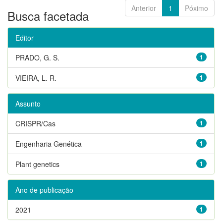
Anterior
1
Póximo
Busca facetada
Editor
PRADO, G. S.
1
VIEIRA, L. R.
1
Assunto
CRISPR/Cas
1
Engenharia Genética
1
Plant genetics
1
Ano de publicação
2021
1