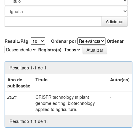
Result./Pág.
|
Ordenar por
Ordenar
Registro(s)
Resultado 1-1 de 1.
Ano de
Título
Autor(es)
publicação
2021
CRISPR technology in plant
-
genome editing: biotechnology
applied to agriculture.
Resultado 1-1 de 1.