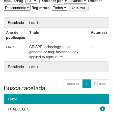
Result./Pág.
|
Ordenar por
Ordenar
Registro(s)
Resultado 1-1 de 1.
Ano de
Título
Autor(es)
publicação
2021
CRISPR technology in plant
-
genome editing: biotechnology
applied to agriculture.
Resultado 1-1 de 1.
Anterior
1
Póximo
Busca facetada
Editor
PRADO, G. S.
1