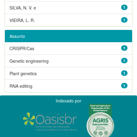
SILVA, N. V. e
1
VIEIRA, L. R.
1
Assunto
CRISPR/Cas
1
Genetic engineering
1
Plant genetics
1
RNA editing
1
Indexado por