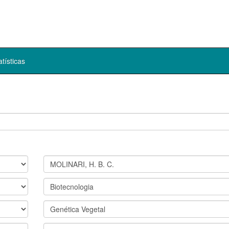
atísticas