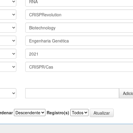
rdenar
Registro(s)