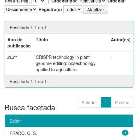
Result./Pág.
|
Ordenar por
Ordenar
Registro(s)
Resultado 1-1 de 1.
Ano de
Título
Autor(es)
publicação
2021
CRISPR technology in plant
-
genome editing: biotechnology
applied to agriculture.
Resultado 1-1 de 1.
Anterior
1
Póximo
Busca facetada
Editor
PRADO, G. S.
1