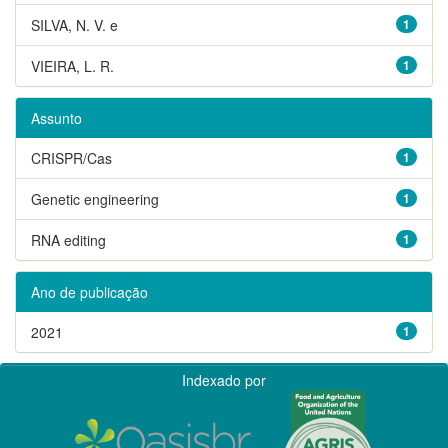
SILVA, N. V. e
1
VIEIRA, L. R.
1
Assunto
CRISPR/Cas
1
Genetic engineering
1
RNA editing
1
Ano de publicação
2021
1
Indexado por