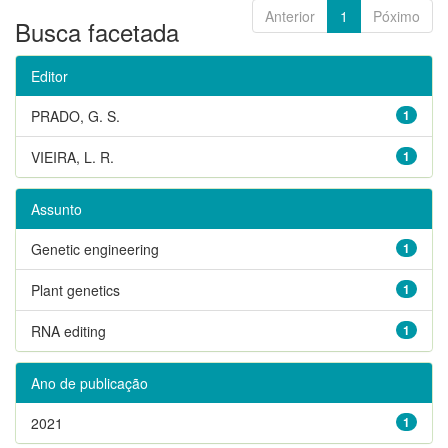
Anterior
1
Póximo
Busca facetada
Editor
PRADO, G. S.
1
VIEIRA, L. R.
1
Assunto
Genetic engineering
1
Plant genetics
1
RNA editing
1
Ano de publicação
2021
1