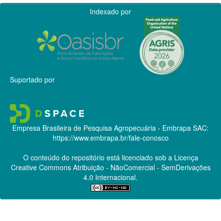
Indexado por
Suportado por
Empresa Brasileira de Pesquisa Agropecuária - Embrapa
SAC:
https://www.embrapa.br/fale-conosco
O conteúdo do repositório está licenciado sob a Licença
Creative Commons
Atribuição - NãoComercial - SemDerivações
4.0 Internacional.