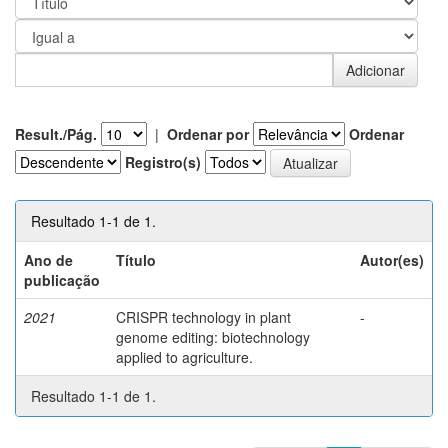
Result./Pág.
|
Ordenar por
Ordenar
Registro(s)
Resultado 1-1 de 1.
Ano de
Título
Autor(es)
publicação
2021
CRISPR technology in plant
-
genome editing: biotechnology
applied to agriculture.
Resultado 1-1 de 1.