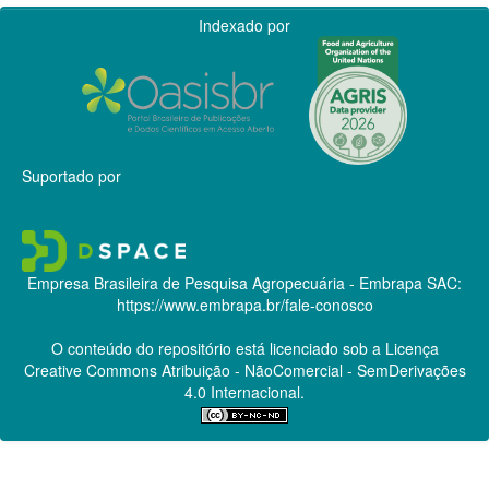
Indexado por
Suportado por
Empresa Brasileira de Pesquisa Agropecuária - Embrapa
SAC:
https://www.embrapa.br/fale-conosco
O conteúdo do repositório está licenciado sob a Licença
Creative Commons
Atribuição - NãoComercial - SemDerivações
4.0 Internacional.