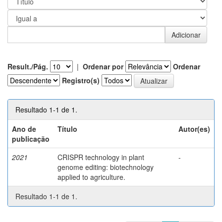
Result./Pág.
|
Ordenar por
Ordenar
Registro(s)
Resultado 1-1 de 1.
Ano de
Título
Autor(es)
publicação
2021
CRISPR technology in plant
-
genome editing: biotechnology
applied to agriculture.
Resultado 1-1 de 1.