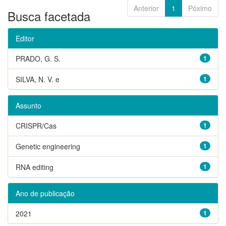
Anterior
1
Póximo
Busca facetada
Editor
PRADO, G. S.
1
SILVA, N. V. e
1
Assunto
CRISPR/Cas
1
Genetic engineering
1
RNA editing
1
Ano de publicação
2021
1