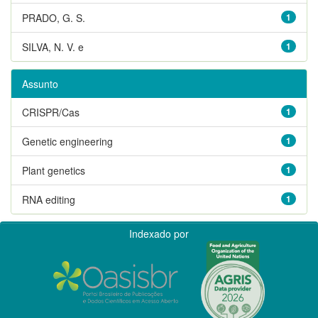
PRADO, G. S.
1
SILVA, N. V. e
1
Assunto
CRISPR/Cas
1
Genetic engineering
1
Plant genetics
1
RNA editing
1
Indexado por