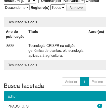
Result./Pág.
|
Ordenar por
Ordenar
Registro(s)
Resultado 1-1 de 1.
Ano de
Título
Autor(es)
publicação
2020
Tecnologia CRISPR na edição
-
genômica de plantas: biotecnologia
aplicada à agricultura.
Resultado 1-1 de 1.
Anterior
1
Póximo
Busca facetada
Editor
PRADO, G. S.
1