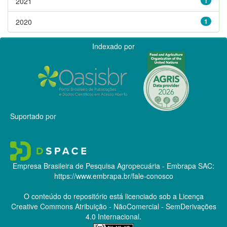
2021
1
2020
1
Indexado por
Suportado por
Empresa Brasileira de Pesquisa Agropecuária - Embrapa
SAC:
https://www.embrapa.br/fale-conosco
O conteúdo do repositório está licenciado sob a Licença
Creative Commons
Atribuição - NãoComercial - SemDerivações
4.0 Internacional.