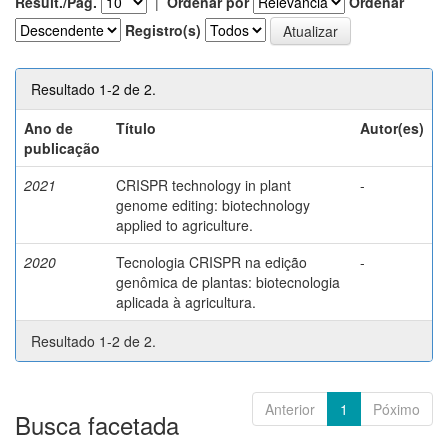
Result./Pág.
|
Ordenar por
Ordenar
Registro(s)
Resultado 1-2 de 2.
Ano de
Título
Autor(es)
publicação
2021
CRISPR technology in plant
-
genome editing: biotechnology
applied to agriculture.
2020
Tecnologia CRISPR na edição
-
genômica de plantas: biotecnologia
aplicada à agricultura.
Resultado 1-2 de 2.
Anterior
1
Póximo
Busca facetada