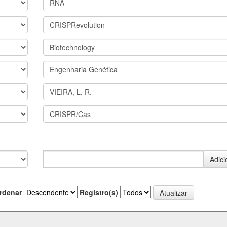
rdenar
Registro(s)