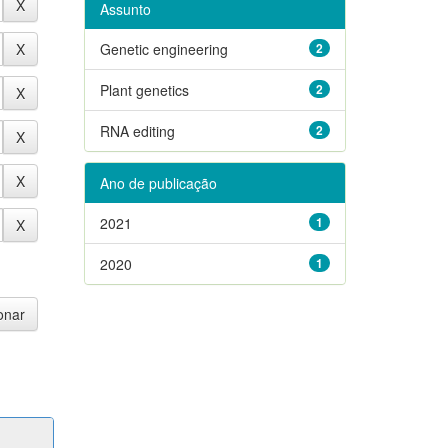
Assunto
Genetic engineering
2
Plant genetics
2
RNA editing
2
Ano de publicação
2021
1
2020
1