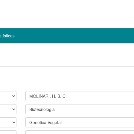
atísticas