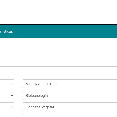
atísticas