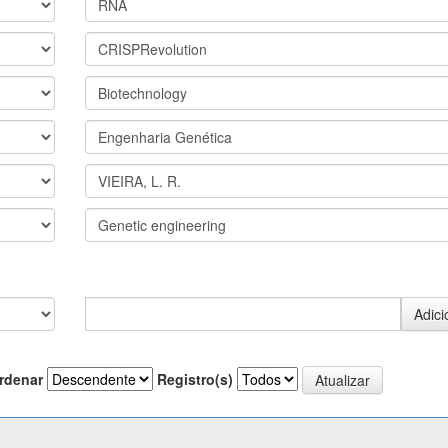
rdenar
Registro(s)