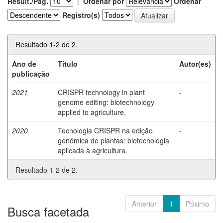
Result./Pág.
|
Ordenar por
Ordenar
Registro(s)
Resultado 1-2 de 2.
Ano de
Título
Autor(es)
publicação
2021
CRISPR technology in plant
-
genome editing: biotechnology
applied to agriculture.
2020
Tecnologia CRISPR na edição
-
genômica de plantas: biotecnologia
aplicada à agricultura.
Resultado 1-2 de 2.
Anterior
1
Póximo
Busca facetada