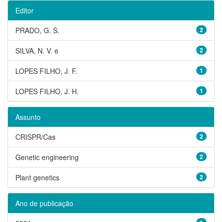
Editor
PRADO, G. S.
2
SILVA, N. V. e
2
LOPES FILHO, J. F.
1
LOPES FILHO, J. H.
1
Assunto
CRISPR/Cas
2
Genetic engineering
2
Plant genetics
2
Ano de publicação