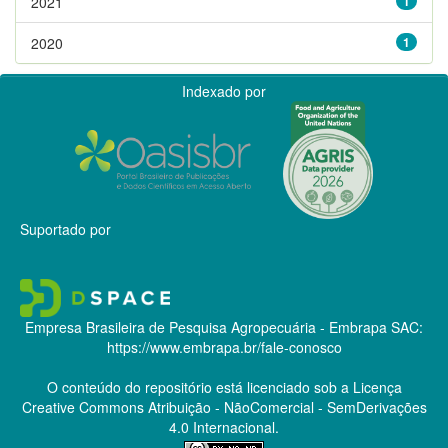
2021
1
2020
1
Indexado por
Suportado por
Empresa Brasileira de Pesquisa Agropecuária - Embrapa
SAC:
https://www.embrapa.br/fale-conosco
O conteúdo do repositório está licenciado sob a Licença
Creative Commons
Atribuição - NãoComercial - SemDerivações
4.0 Internacional.