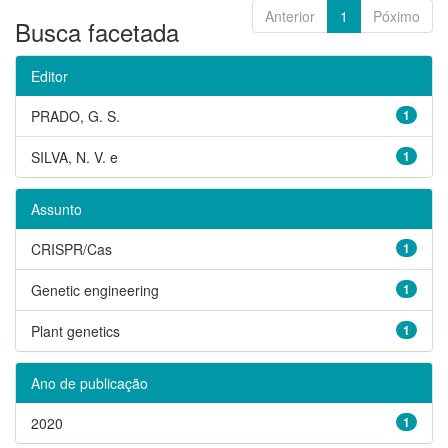
Anterior
1
Póximo
Busca facetada
Editor
PRADO, G. S.
1
SILVA, N. V. e
1
Assunto
CRISPR/Cas
1
Genetic engineering
1
Plant genetics
1
Ano de publicação
2020
1