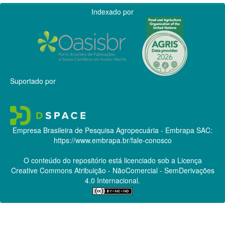
Indexado por
Suportado por
Empresa Brasileira de Pesquisa Agropecuária - Embrapa
SAC:
https://www.embrapa.br/fale-conosco
O conteúdo do repositório está licenciado sob a Licença
Creative Commons
Atribuição - NãoComercial - SemDerivações
4.0 Internacional.