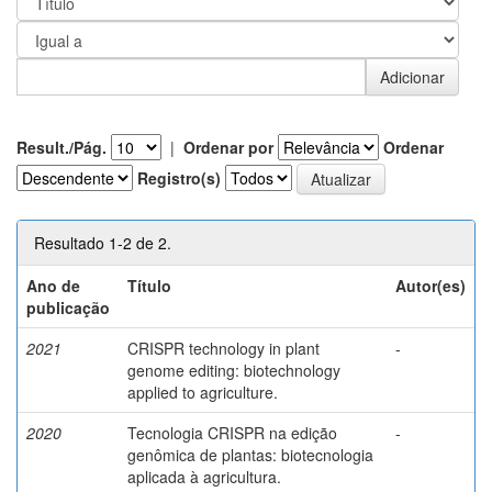
Result./Pág.
|
Ordenar por
Ordenar
Registro(s)
Resultado 1-2 de 2.
Ano de
Título
Autor(es)
publicação
2021
CRISPR technology in plant
-
genome editing: biotechnology
applied to agriculture.
2020
Tecnologia CRISPR na edição
-
genômica de plantas: biotecnologia
aplicada à agricultura.