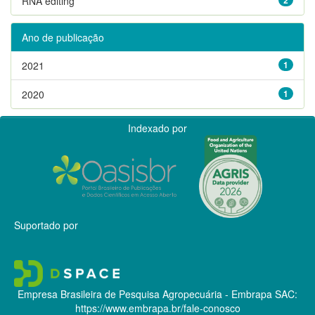
RNA editing
Ano de publicação
2021
1
2020
1
Indexado por
Suportado por
Empresa Brasileira de Pesquisa Agropecuária - Embrapa
SAC:
https://www.embrapa.br/fale-conosco