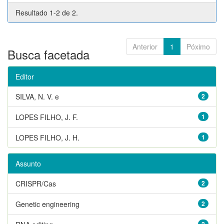
Resultado 1-2 de 2.
Anterior
1
Póximo
Busca facetada
Editor
SILVA, N. V. e
2
LOPES FILHO, J. F.
1
LOPES FILHO, J. H.
1
Assunto
CRISPR/Cas
2
Genetic engineering
2
2