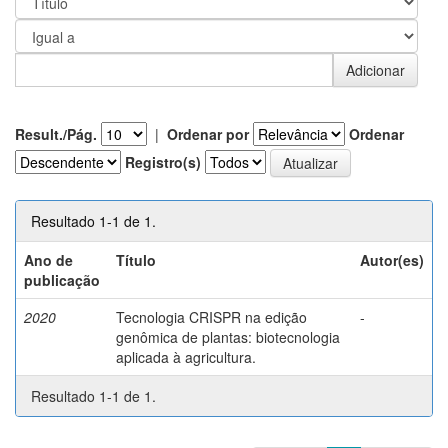
Result./Pág.
|
Ordenar por
Ordenar
Registro(s)
Resultado 1-1 de 1.
Ano de
Título
Autor(es)
publicação
2020
Tecnologia CRISPR na edição
-
genômica de plantas: biotecnologia
aplicada à agricultura.
Resultado 1-1 de 1.