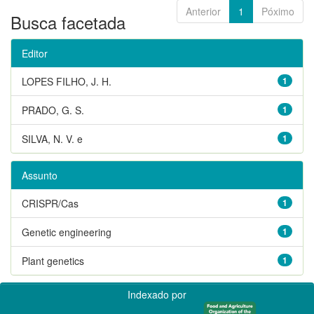
Anterior
1
Póximo
Busca facetada
Editor
LOPES FILHO, J. H.
1
PRADO, G. S.
1
SILVA, N. V. e
1
Assunto
CRISPR/Cas
1
Genetic engineering
1
Plant genetics
1
Indexado por