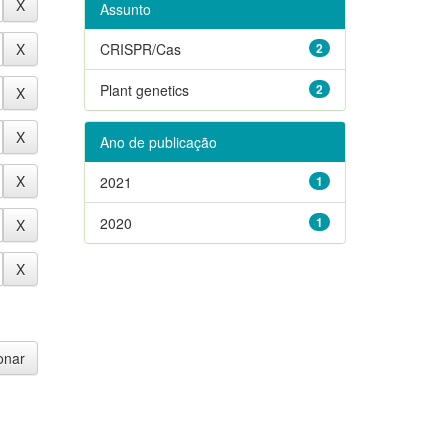
Assunto
CRISPR/Cas
2
Plant genetics
2
Ano de publicação
2021
1
2020
1