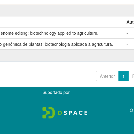
Aut
enome editing: biotechnology applied to agriculture.
-
genômica de plantas: biotecnologia aplicada à agricultura.
-
Anterior
1
Suportado por
O 