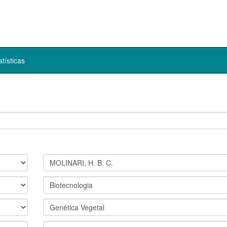
atísticas