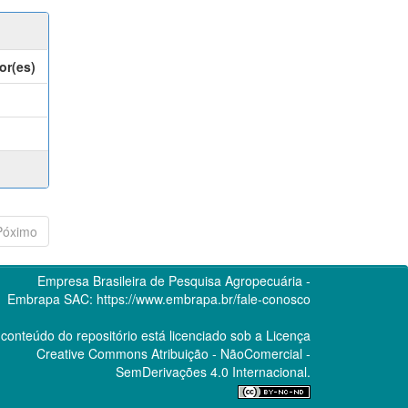
or(es)
Póximo
Empresa Brasileira de Pesquisa Agropecuária -
Embrapa
SAC:
https://www.embrapa.br/fale-conosco
conteúdo do repositório está licenciado sob a Licença
Creative Commons
Atribuição - NãoComercial -
SemDerivações 4.0 Internacional.