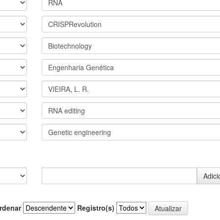
rdenar
Registro(s)