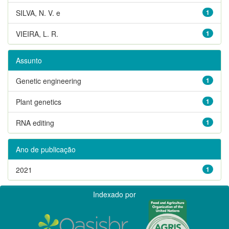
SILVA, N. V. e
1
VIEIRA, L. R.
1
Assunto
Genetic engineering
1
Plant genetics
1
RNA editing
1
Ano de publicação
2021
1
Indexado por