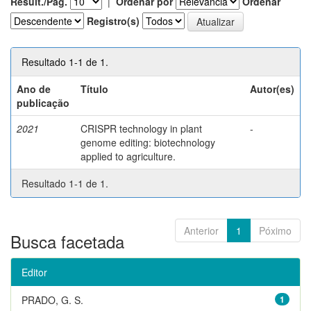
Result./Pág.
|
Ordenar por
Ordenar
Registro(s)
Resultado 1-1 de 1.
Ano de
Título
Autor(es)
publicação
2021
CRISPR technology in plant
-
genome editing: biotechnology
applied to agriculture.
Resultado 1-1 de 1.
Anterior
1
Póximo
Busca facetada
Editor
PRADO, G. S.
1