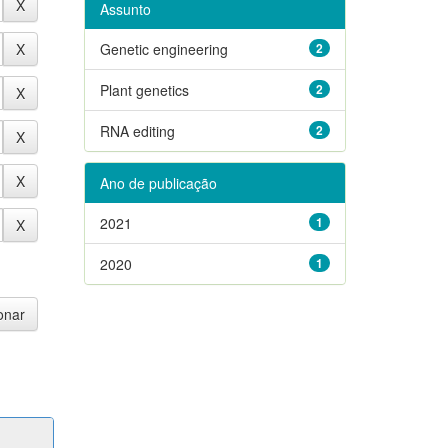
Assunto
Genetic engineering
2
Plant genetics
2
RNA editing
2
Ano de publicação
2021
1
2020
1