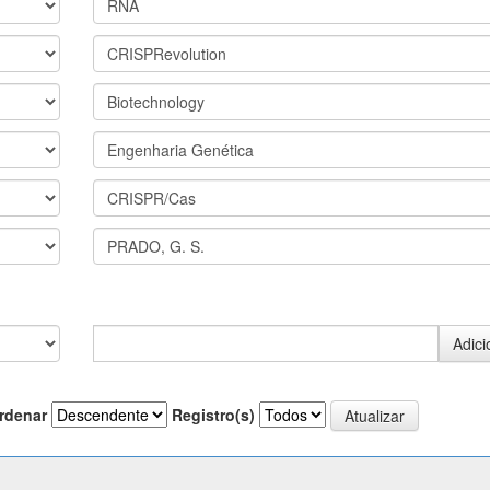
rdenar
Registro(s)