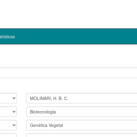
atísticas