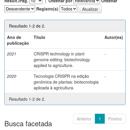
Result./Pág.
|
Ordenar por
Ordenar
Registro(s)
Resultado 1-2 de 2.
Ano de
Título
Autor(es)
publicação
2021
CRISPR technology in plant
-
genome editing: biotechnology
applied to agriculture.
2020
Tecnologia CRISPR na edição
-
genômica de plantas: biotecnologia
aplicada à agricultura.
Resultado 1-2 de 2.
Anterior
1
Póximo
Busca facetada