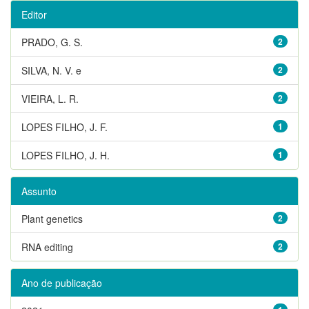
Editor
PRADO, G. S.
2
SILVA, N. V. e
2
VIEIRA, L. R.
2
LOPES FILHO, J. F.
1
LOPES FILHO, J. H.
1
Assunto
Plant genetics
2
RNA editing
2
Ano de publicação