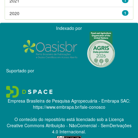
2021
1
2020
1
Indexado por
Suportado por
Empresa Brasileira de Pesquisa Agropecuária - Embrapa
SAC:
https://www.embrapa.br/fale-conosco
O conteúdo do repositório está licenciado sob a Licença
Creative Commons
Atribuição - NãoComercial - SemDerivações
4.0 Internacional.