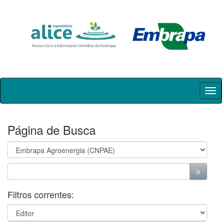
Skip
navigation
Página de Busca
Filtros correntes: