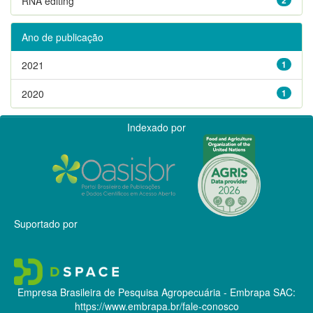
RNA editing
Ano de publicação
2021
1
2020
1
Indexado por
Suportado por
Empresa Brasileira de Pesquisa Agropecuária - Embrapa
SAC:
https://www.embrapa.br/fale-conosco