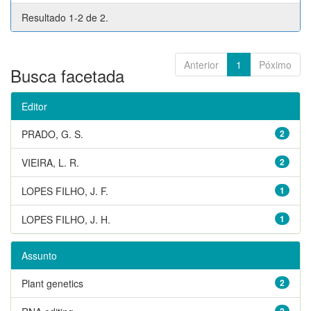
Resultado 1-2 de 2.
Anterior
1
Póximo
Busca facetada
Editor
PRADO, G. S.
2
VIEIRA, L. R.
2
LOPES FILHO, J. F.
1
LOPES FILHO, J. H.
1
Assunto
Plant genetics
2
2