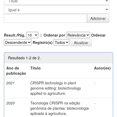
Result./Pág.
|
Ordenar por
Ordenar
Registro(s)
Resultado 1-2 de 2.
Ano de
Título
Autor(es)
publicação
2021
CRISPR technology in plant
-
genome editing: biotechnology
applied to agriculture.
2020
Tecnologia CRISPR na edição
-
genômica de plantas: biotecnologia
aplicada à agricultura.