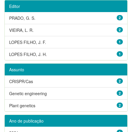
Editor
PRADO, G. S.
2
VIEIRA, L. R.
2
LOPES FILHO, J. F.
1
LOPES FILHO, J. H.
1
Assunto
CRISPR/Cas
2
Genetic engineering
2
Plant genetics
2
Ano de publicação