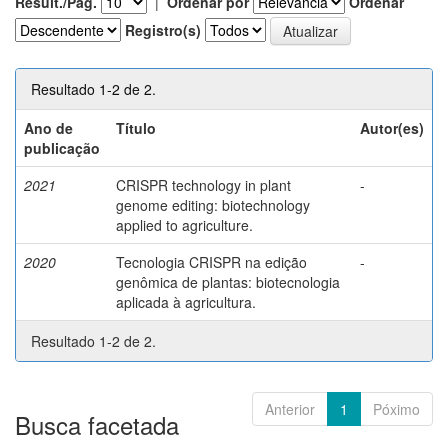
Result./Pág.
|
Ordenar por
Ordenar
Registro(s)
Resultado 1-2 de 2.
Ano de
Título
Autor(es)
publicação
2021
CRISPR technology in plant
-
genome editing: biotechnology
applied to agriculture.
2020
Tecnologia CRISPR na edição
-
genômica de plantas: biotecnologia
aplicada à agricultura.
Resultado 1-2 de 2.
Anterior
1
Póximo
Busca facetada