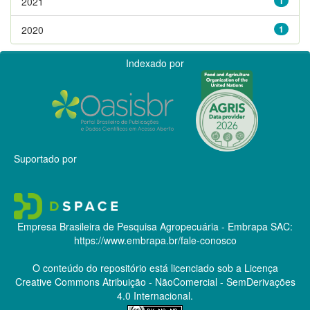
2021
1
2020
1
Indexado por
Suportado por
Empresa Brasileira de Pesquisa Agropecuária - Embrapa
SAC:
https://www.embrapa.br/fale-conosco
O conteúdo do repositório está licenciado sob a Licença
Creative Commons
Atribuição - NãoComercial - SemDerivações
4.0 Internacional.