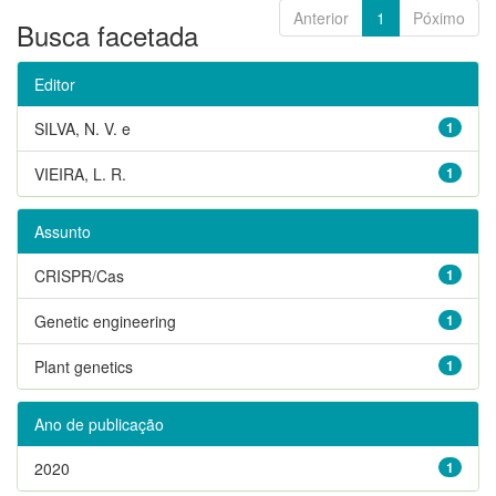
Anterior
1
Póximo
Busca facetada
Editor
SILVA, N. V. e
1
VIEIRA, L. R.
1
Assunto
CRISPR/Cas
1
Genetic engineering
1
Plant genetics
1
Ano de publicação
2020
1