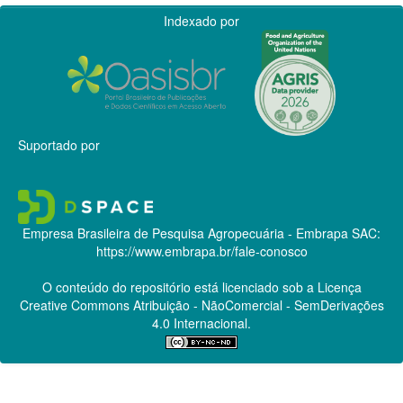
Indexado por
Suportado por
Empresa Brasileira de Pesquisa Agropecuária - Embrapa
SAC:
https://www.embrapa.br/fale-conosco
O conteúdo do repositório está licenciado sob a Licença
Creative Commons
Atribuição - NãoComercial - SemDerivações
4.0 Internacional.