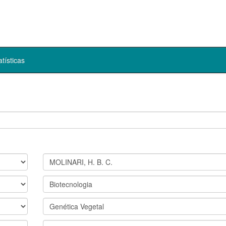
atísticas