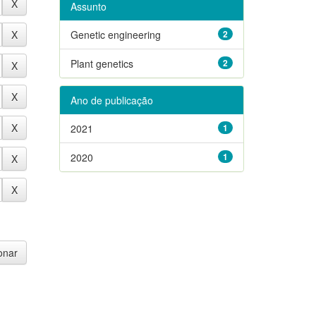
Assunto
Genetic engineering
2
Plant genetics
2
Ano de publicação
2021
1
2020
1