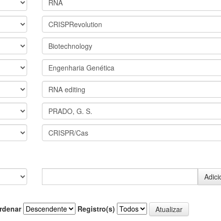
rdenar
Registro(s)