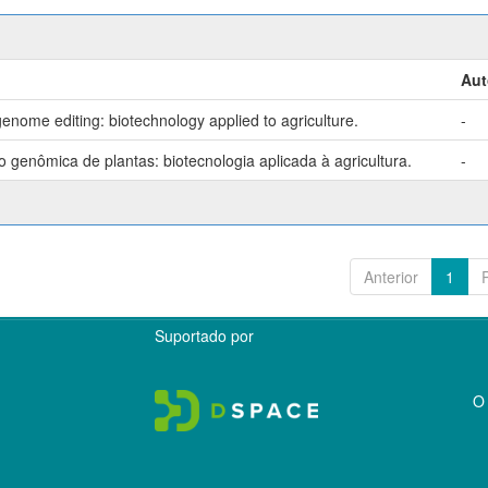
Aut
enome editing: biotechnology applied to agriculture.
-
genômica de plantas: biotecnologia aplicada à agricultura.
-
Anterior
1
Suportado por
O 