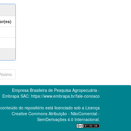
or(es)
Póximo
Empresa Brasileira de Pesquisa Agropecuária -
Embrapa
SAC:
https://www.embrapa.br/fale-conosco
conteúdo do repositório está licenciado sob a Licença
Creative Commons
Atribuição - NãoComercial -
SemDerivações 4.0 Internacional.