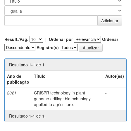
Result./Pág.
|
Ordenar por
Ordenar
Registro(s)
Resultado 1-1 de 1.
Ano de
Título
Autor(es)
publicação
2021
CRISPR technology in plant
-
genome editing: biotechnology
applied to agriculture.
Resultado 1-1 de 1.