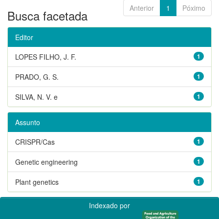
Anterior
1
Póximo
Busca facetada
Editor
LOPES FILHO, J. F.
1
PRADO, G. S.
1
SILVA, N. V. e
1
Assunto
CRISPR/Cas
1
Genetic engineering
1
Plant genetics
1
Indexado por