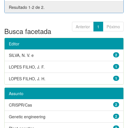
Resultado 1-2 de 2.
Anterior
1
Póximo
Busca facetada
Editor
SILVA, N. V. e
2
LOPES FILHO, J. F.
1
LOPES FILHO, J. H.
1
Assunto
CRISPR/Cas
2
Genetic engineering
2
2