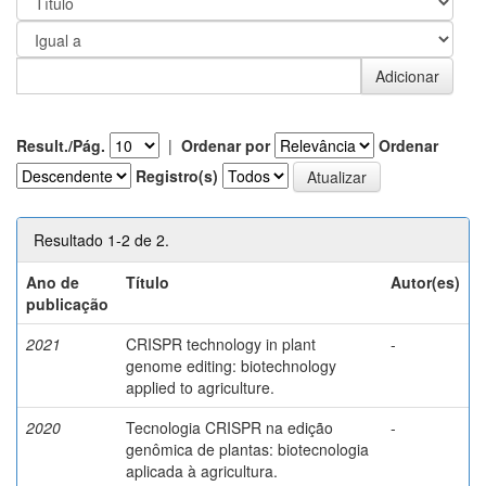
Result./Pág.
|
Ordenar por
Ordenar
Registro(s)
Resultado 1-2 de 2.
Ano de
Título
Autor(es)
publicação
2021
CRISPR technology in plant
-
genome editing: biotechnology
applied to agriculture.
2020
Tecnologia CRISPR na edição
-
genômica de plantas: biotecnologia
aplicada à agricultura.