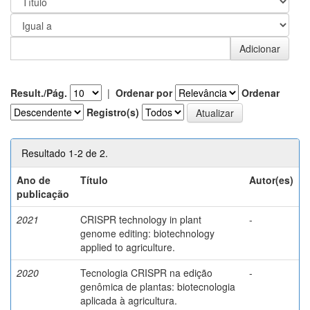
Result./Pág.
|
Ordenar por
Ordenar
Registro(s)
Resultado 1-2 de 2.
Ano de
Título
Autor(es)
publicação
2021
CRISPR technology in plant
-
genome editing: biotechnology
applied to agriculture.
2020
Tecnologia CRISPR na edição
-
genômica de plantas: biotecnologia
aplicada à agricultura.