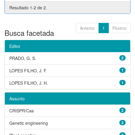
Resultado 1-2 de 2.
Anterior
1
Póximo
Busca facetada
Editor
PRADO, G. S.
2
LOPES FILHO, J. F.
1
LOPES FILHO, J. H.
1
Assunto
CRISPR/Cas
2
Genetic engineering
2
2