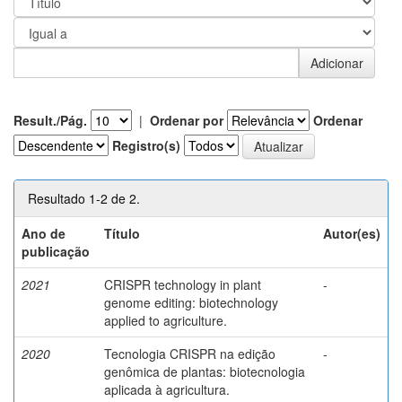
Result./Pág.
|
Ordenar por
Ordenar
Registro(s)
Resultado 1-2 de 2.
Ano de
Título
Autor(es)
publicação
2021
CRISPR technology in plant
-
genome editing: biotechnology
applied to agriculture.
2020
Tecnologia CRISPR na edição
-
genômica de plantas: biotecnologia
aplicada à agricultura.