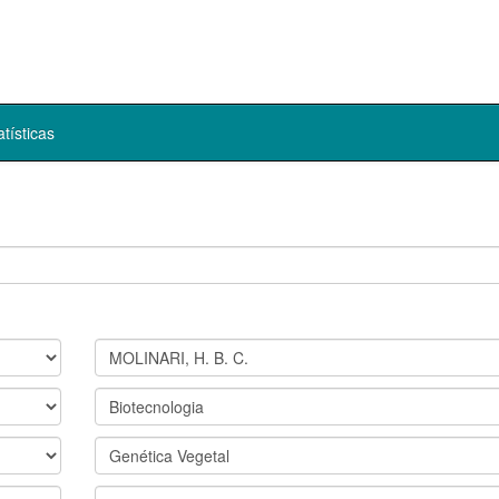
atísticas