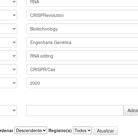
rdenar
Registro(s)