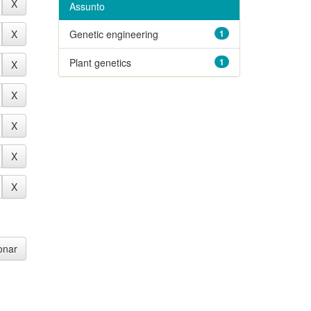
Assunto
Genetic engineering
1
Plant genetics
1