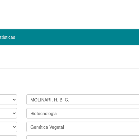
atísticas