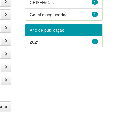
CRISPR/Cas
1
Genetic engineering
1
Ano de publicação
2021
1