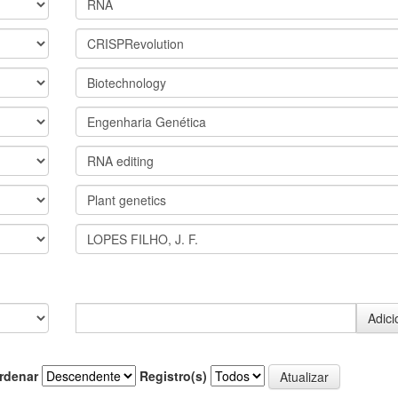
rdenar
Registro(s)