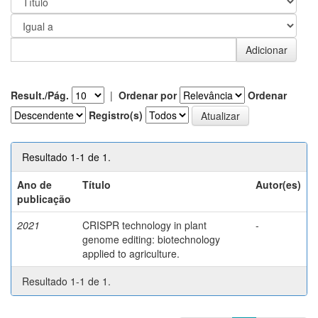
Result./Pág.
|
Ordenar por
Ordenar
Registro(s)
Resultado 1-1 de 1.
Ano de
Título
Autor(es)
publicação
2021
CRISPR technology in plant
-
genome editing: biotechnology
applied to agriculture.
Resultado 1-1 de 1.