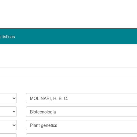
atísticas