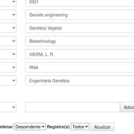
rdenar
Registro(s)