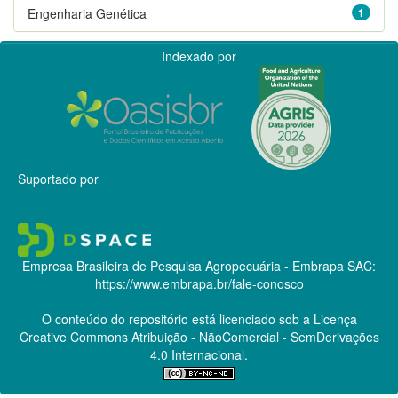
Engenharia Genética
1
Indexado por
Suportado por
Empresa Brasileira de Pesquisa Agropecuária - Embrapa
SAC:
https://www.embrapa.br/fale-conosco
O conteúdo do repositório está licenciado sob a Licença
Creative Commons
Atribuição - NãoComercial - SemDerivações
4.0 Internacional.