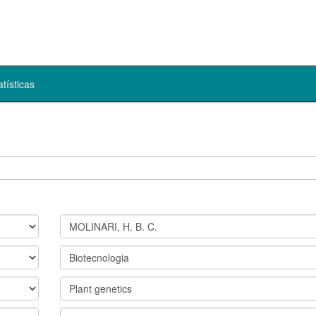
atísticas