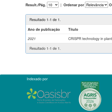
Result./Pág.
|
Ordenar por
O
Resultado 1-1 de 1.
Ano de publicação
Título
2021
CRISPR technology in plant 
Resultado 1-1 de 1.
Indexado por