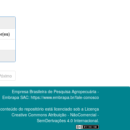
r(es)
Póximo
Empresa Brasileira de Pesquisa Agropecuária -
Embrapa
SAC:
https://www.embrapa.br/fale-conosco
conteúdo do repositório está licenciado sob a Licença
Creative Commons
Atribuição - NãoComercial -
SemDerivações 4.0 Internacional.