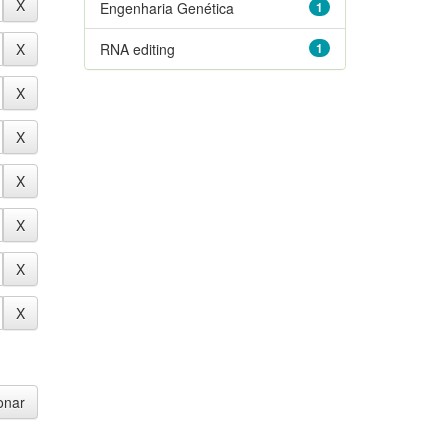
Engenharia Genética
1
RNA editing
1