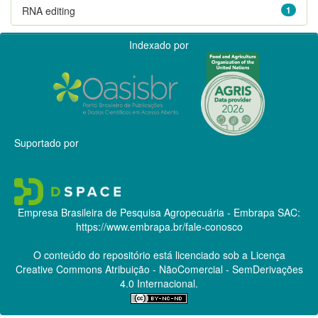
RNA editing
1
Indexado por
Suportado por
Empresa Brasileira de Pesquisa Agropecuária - Embrapa
SAC:
https://www.embrapa.br/fale-conosco
O conteúdo do repositório está licenciado sob a Licença
Creative Commons
Atribuição - NãoComercial - SemDerivações
4.0 Internacional.