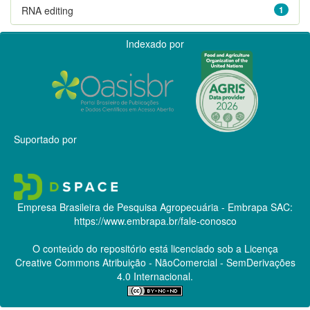
RNA editing
1
Indexado por
Suportado por
Empresa Brasileira de Pesquisa Agropecuária - Embrapa
SAC:
https://www.embrapa.br/fale-conosco
O conteúdo do repositório está licenciado sob a Licença
Creative Commons
Atribuição - NãoComercial - SemDerivações
4.0 Internacional.