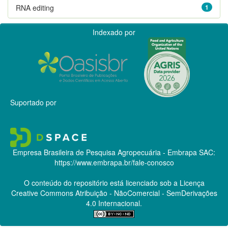
RNA editing
1
Indexado por
Suportado por
Empresa Brasileira de Pesquisa Agropecuária - Embrapa
SAC:
https://www.embrapa.br/fale-conosco
O conteúdo do repositório está licenciado sob a Licença
Creative Commons
Atribuição - NãoComercial - SemDerivações
4.0 Internacional.