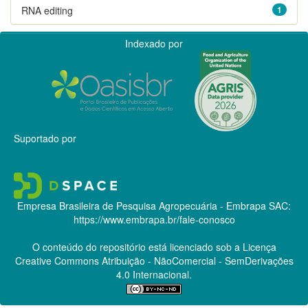
RNA editing
1
Indexado por
Suportado por
Empresa Brasileira de Pesquisa Agropecuária - Embrapa
SAC:
https://www.embrapa.br/fale-conosco
O conteúdo do repositório está licenciado sob a Licença
Creative Commons
Atribuição - NãoComercial - SemDerivações
4.0 Internacional.