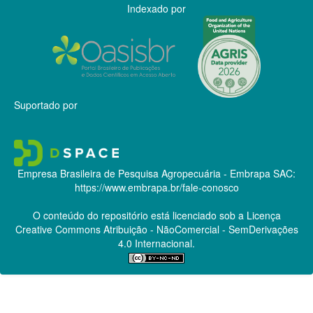
Indexado por
Suportado por
Empresa Brasileira de Pesquisa Agropecuária - Embrapa
SAC:
https://www.embrapa.br/fale-conosco
O conteúdo do repositório está licenciado sob a Licença
Creative Commons
Atribuição - NãoComercial - SemDerivações
4.0 Internacional.