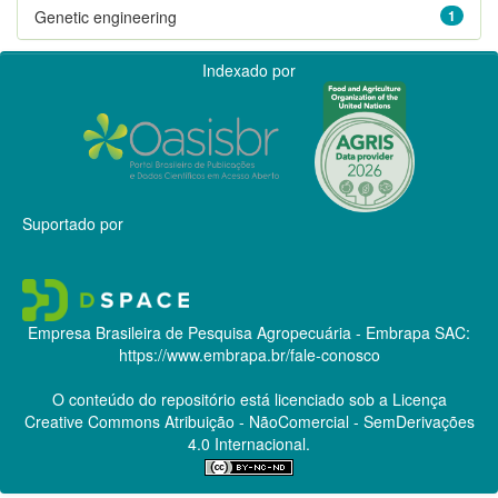
Genetic engineering
1
Indexado por
Suportado por
Empresa Brasileira de Pesquisa Agropecuária - Embrapa
SAC:
https://www.embrapa.br/fale-conosco
O conteúdo do repositório está licenciado sob a Licença
Creative Commons
Atribuição - NãoComercial - SemDerivações
4.0 Internacional.