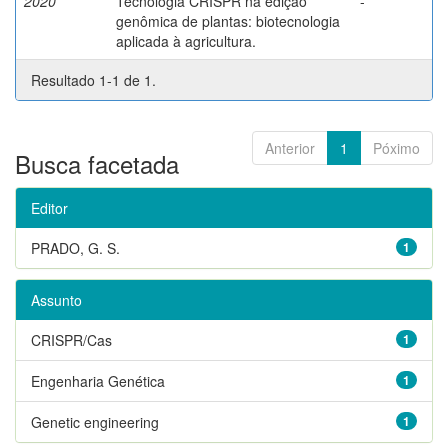
2020
Tecnologia CRISPR na edição
-
genômica de plantas: biotecnologia
aplicada à agricultura.
Resultado 1-1 de 1.
Anterior
1
Póximo
Busca facetada
Editor
PRADO, G. S.
1
Assunto
CRISPR/Cas
1
Engenharia Genética
1
Genetic engineering
1