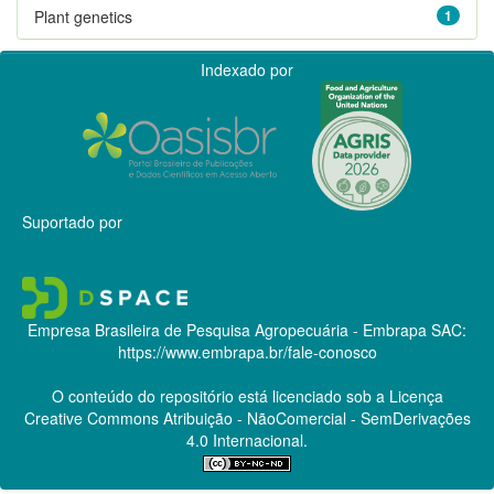
Plant genetics
1
Indexado por
Suportado por
Empresa Brasileira de Pesquisa Agropecuária - Embrapa
SAC:
https://www.embrapa.br/fale-conosco
O conteúdo do repositório está licenciado sob a Licença
Creative Commons
Atribuição - NãoComercial - SemDerivações
4.0 Internacional.