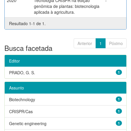
2020
Tecnologia CRISPR na edição
-
genômica de plantas: biotecnologia
aplicada à agricultura.
Resultado 1-1 de 1.
Anterior
1
Póximo
Busca facetada
Editor
PRADO, G. S.
1
Assunto
Biotechnology
1
CRISPR/Cas
1
Genetic engineering
1