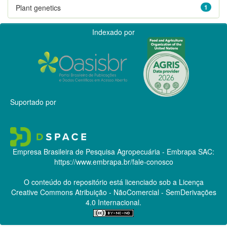
Plant genetics
1
Indexado por
Suportado por
Empresa Brasileira de Pesquisa Agropecuária - Embrapa
SAC:
https://www.embrapa.br/fale-conosco
O conteúdo do repositório está licenciado sob a Licença
Creative Commons
Atribuição - NãoComercial - SemDerivações
4.0 Internacional.