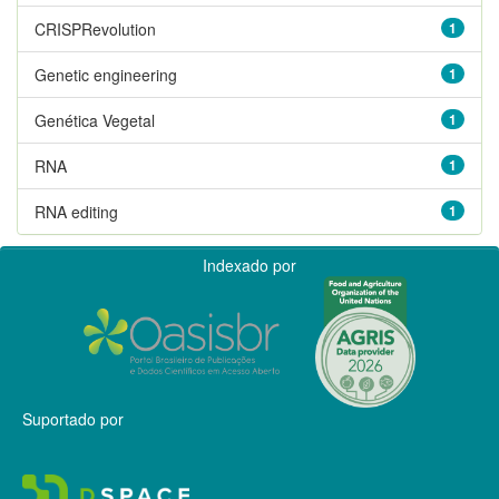
CRISPRevolution
1
Genetic engineering
1
Genética Vegetal
1
RNA
1
RNA editing
1
Indexado por
Suportado por