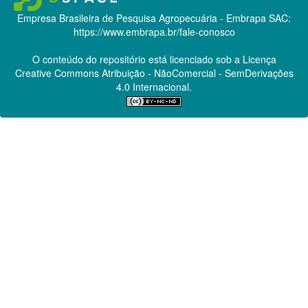
Empresa Brasileira de Pesquisa Agropecuária - Embrapa
SAC:
https://www.embrapa.br/fale-conosco
O conteúdo do repositório está licenciado sob a Licença
Creative Commons
Atribuição - NãoComercial - SemDerivações
4.0 Internacional.