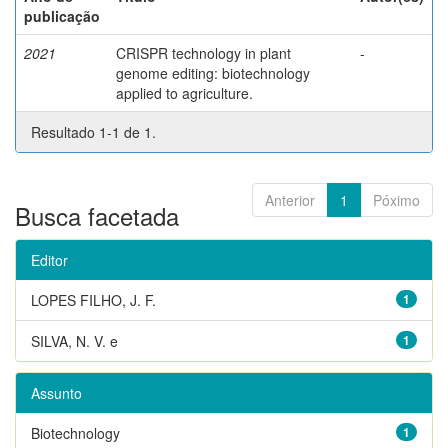
publicação
2021
CRISPR technology in plant
-
genome editing: biotechnology
applied to agriculture.
Resultado 1-1 de 1.
Anterior
1
Póximo
Busca facetada
Editor
LOPES FILHO, J. F.
1
SILVA, N. V. e
1
Assunto
Biotechnology
1