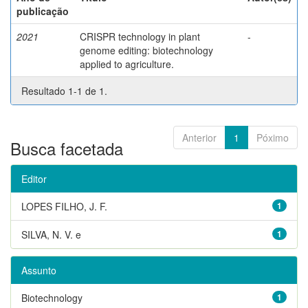
publicação
2021
CRISPR technology in plant
-
genome editing: biotechnology
applied to agriculture.
Resultado 1-1 de 1.
Anterior
1
Póximo
Busca facetada
Editor
LOPES FILHO, J. F.
1
SILVA, N. V. e
1
Assunto
Biotechnology
1