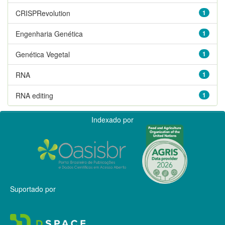
CRISPRevolution
1
Engenharia Genética
1
Genética Vegetal
1
RNA
1
RNA editing
1
Indexado por
Suportado por