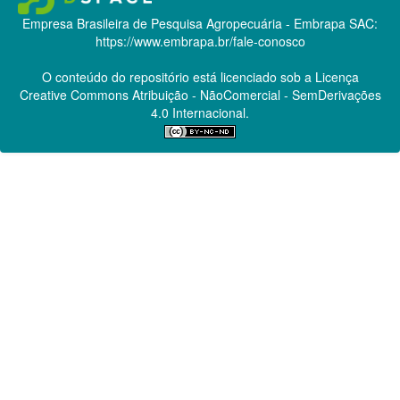
Empresa Brasileira de Pesquisa Agropecuária - Embrapa
SAC:
https://www.embrapa.br/fale-conosco
O conteúdo do repositório está licenciado sob a Licença
Creative Commons
Atribuição - NãoComercial - SemDerivações
4.0 Internacional.