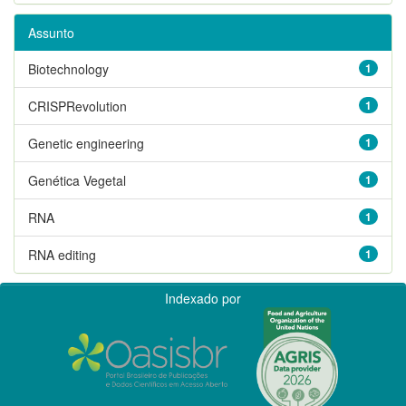
Assunto
Biotechnology
1
CRISPRevolution
1
Genetic engineering
1
Genética Vegetal
1
RNA
1
RNA editing
1
Indexado por