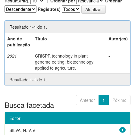
Result./Pág.
|
Ordenar por
Ordenar
Registro(s)
Resultado 1-1 de 1.
Ano de
Título
Autor(es)
publicação
2021
CRISPR technology in plant
-
genome editing: biotechnology
applied to agriculture.
Resultado 1-1 de 1.
Anterior
1
Póximo
Busca facetada
Editor
SILVA, N. V. e
1