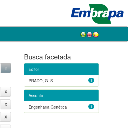
Busca facetada
Editor
PRADO, G. S.
1
Assunto
Engenharia Genética
1