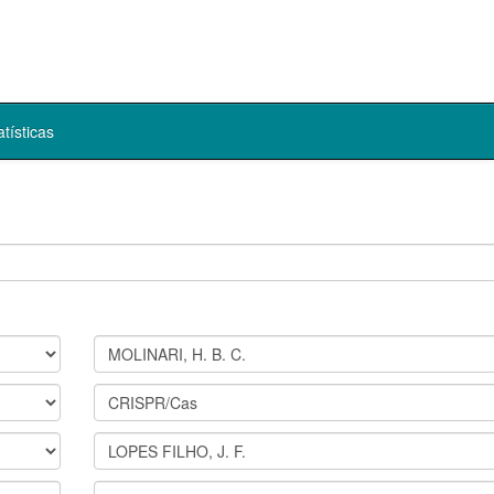
atísticas