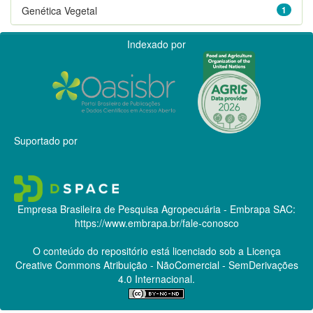
Genética Vegetal
1
Indexado por
Suportado por
Empresa Brasileira de Pesquisa Agropecuária - Embrapa
SAC:
https://www.embrapa.br/fale-conosco
O conteúdo do repositório está licenciado sob a Licença
Creative Commons
Atribuição - NãoComercial - SemDerivações
4.0 Internacional.