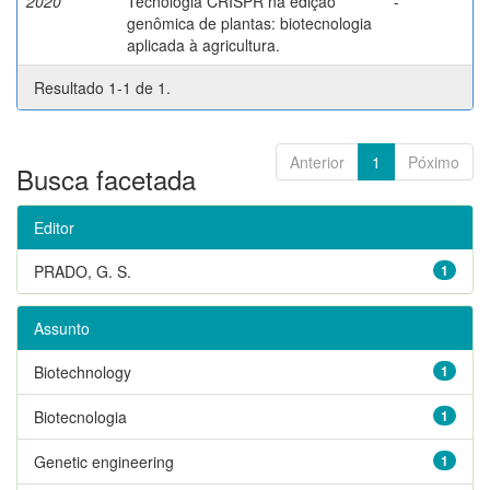
2020
Tecnologia CRISPR na edição
-
genômica de plantas: biotecnologia
aplicada à agricultura.
Resultado 1-1 de 1.
Anterior
1
Póximo
Busca facetada
Editor
PRADO, G. S.
1
Assunto
Biotechnology
1
Biotecnologia
1
Genetic engineering
1